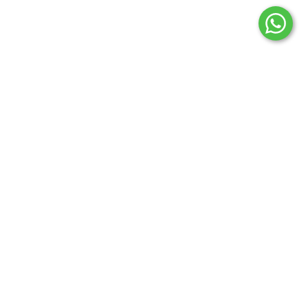
בורגרים – עמוד ראשי
אודות
סניפים
דרושים
יצירת קשר
זכיינות
מדיניות פרטיות
אירועים וחברות
ילדים
מועדון חברים
הסדרי נגישות מבנים בסניפי רשת בורגרים
הצהרת נגישות והסדרי נגישות ברשת "בורגרים"
תקנון חברי מועדון
-
-
-
-
פתיחה
פתיחה
פתיחה
פתיחה
בחלון
בחלון
בחלון
בחלון
חדש
חדש
חדש
חדש