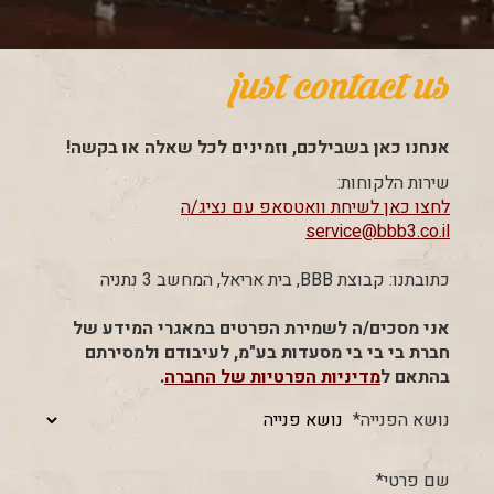
just contact us
אנחנו כאן בשבילכם, וזמינים לכל שאלה או בקשה!
שירות הלקוחות:
לחצו כאן לשיחת וואטסאפ עם נציג/ה
service@bbb3.co.il
כתובתנו: קבוצת BBB, בית אריאל, המחשב 3 נתניה
אני מסכים/ה לשמירת הפרטים במאגרי המידע של
חברת בי בי בי מסעדות בע"מ, לעיבודם ולמסירתם
בהתאם ל
מדיניות הפרטיות של החברה
.
נושא הפנייה*
שם פרטי*