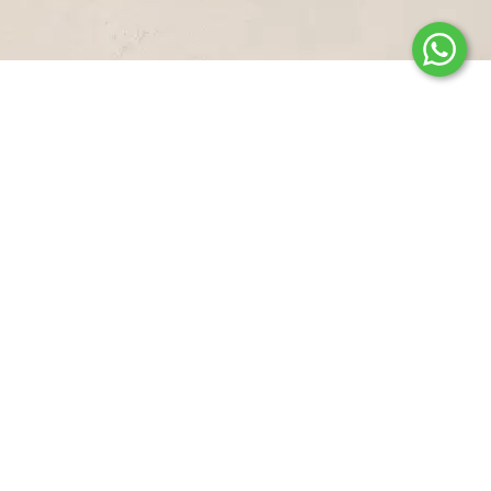
בורגרים – עמוד ראשי
אודות
סניפים
דרושים
יצירת קשר
זכיינות
מדיניות פרטיות
אירועים וחברות
ילדים
מועדון חברים
הסדרי נגישות מבנים בסניפי רשת בורגרים
הצהרת נגישות והסדרי נגישות ברשת "בורגרים"
תקנון חברי מועדון
-
-
-
-
פתיחה
פתיחה
פתיחה
פתיחה
בחלון
בחלון
בחלון
בחלון
חדש
חדש
חדש
חדש