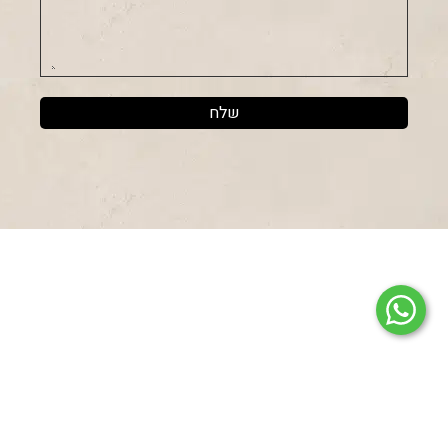
בורגרים – עמוד ראשי
אודות
סניפים
דרושים
יצירת קשר
זכיינות
מדיניות פרטיות
אירועים וחברות
ילדים
מועדון חברים
הסדרי נגישות מבנים בסניפי רשת בורגרים