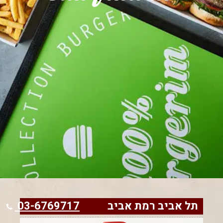
תל אביב רמת אביב
03-6769717