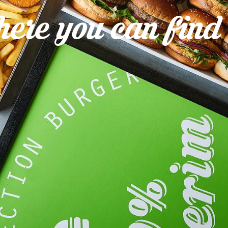
ere you can find