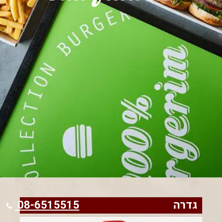
גדרה
08-6515515