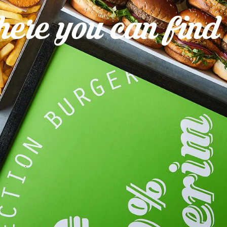
ere you can find