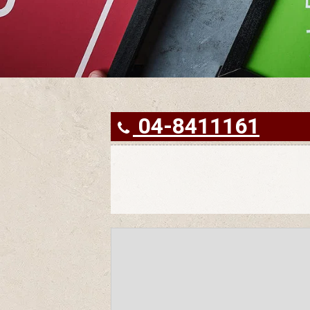
04-8411161