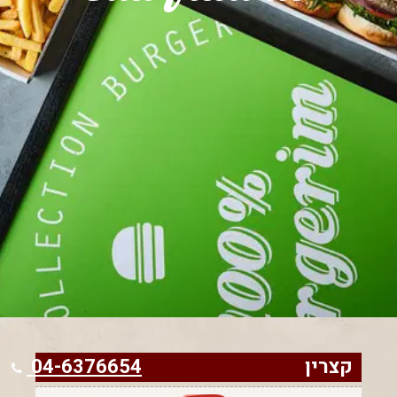
קצרין
04-6376654