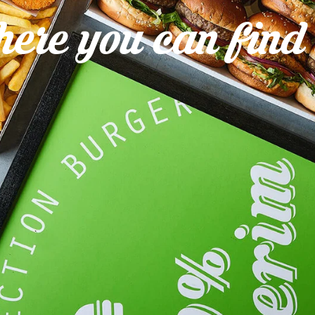
ere you can find