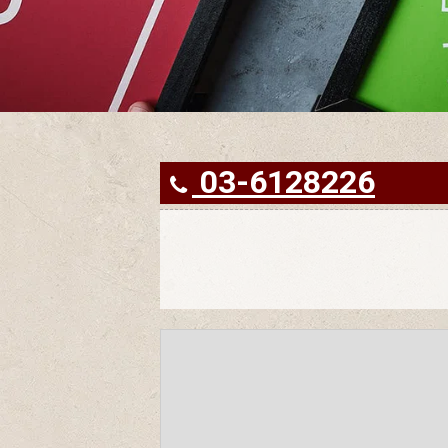
03-6128226