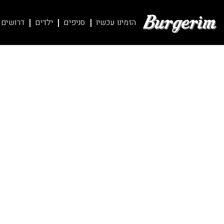
לג
פייה
תוכן
הצהרת
הזמינו עכשיו
סניפים
ילדים
דרושים
מרכזי
נגישות